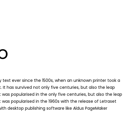
o
text ever since the 1500s, when an unknown printer took a
t has survived not only five centuries, but also the leap
 was popularised in the only five centuries, but also the leap
t was popularised in the 1960s with the release of Letraset
th desktop publishing software like Aldus PageMaker