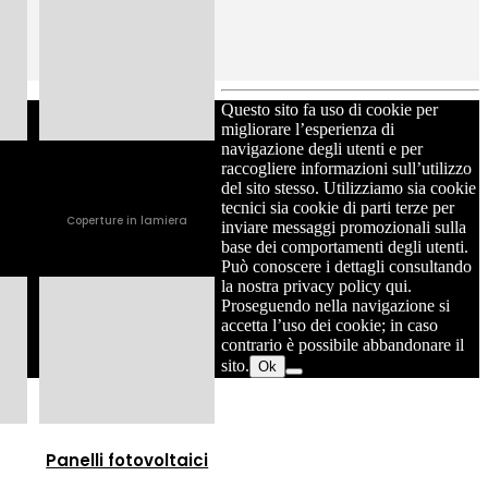
Questo sito fa uso di cookie per
migliorare l’esperienza di
navigazione degli utenti e per
raccogliere informazioni sull’utilizzo
Copertura civile
del sito stesso. Utilizziamo sia cookie
le
tecnici sia cookie di parti terze per
Coperture in lamiera
inviare messaggi promozionali sulla
a
base dei comportamenti degli utenti.
Può conoscere i dettagli consultando
la nostra privacy policy qui.
Proseguendo nella navigazione si
accetta l’uso dei cookie; in caso
contrario è possibile abbandonare il
sito.
Ok
Panelli fotovoltaici