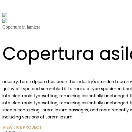
Coperture in lamiera
Copertura asil
ndustry. Lorem Ipsum has been the industry's standard dummy 
galley of type and scrambled it to make a type specimen book. I
into electronic typesetting, remaining essentially unchanged. It
into electronic typesetting, remaining essentially unchanged. I
sheets containing Lorem Ipsum passages, and more recently wi
including versions of Lorem Ipsum.
VIEW LIVE PROJECT